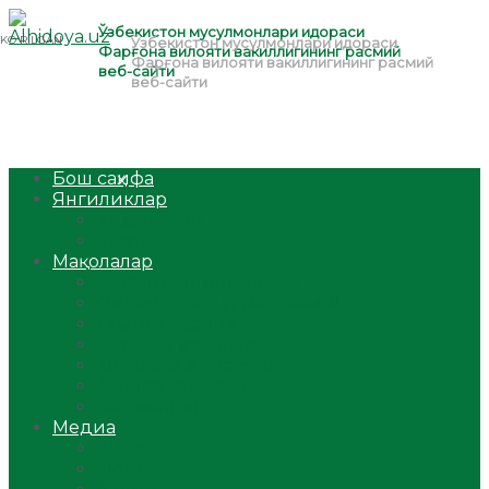
Бош саҳифа
Янгиликлар
Ўзбекистон
Жаҳон
Мақолалар
Мусулмоннинг одоби
Оилам – саодат масканим!
Таълим-тарбия
Ибратли ҳикоялар
Хислатли ҳикматлар
Аёллар саҳифаси
Саломатлик
Медиа
Видео
Фото