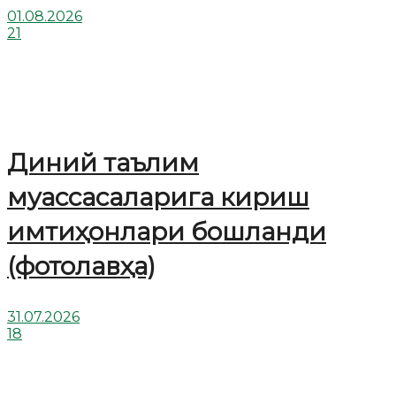
01.08.2026
21
Диний таълим
муассасаларига кириш
имтиҳонлари бошланди
(фотолавҳа)
31.07.2026
18