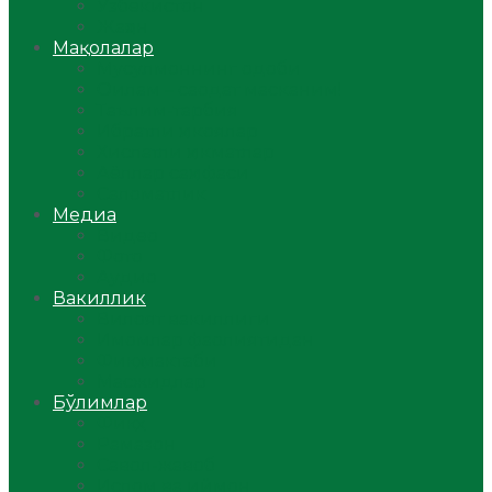
Ўзбекистон
Жаҳон
Мақолалар
Мусулмоннинг одоби
Оилам – саодат масканим!
Таълим-тарбия
Ибратли ҳикоялар
Хислатли ҳикматлар
Аёллар саҳифаси
Саломатлик
Медиа
Видео
Фото
Аудио
Вакиллик
Вилоят вакиллиги
Имомлар фаолиятидан
Фиқҳ мактаби
Масжидлар
Бўлимлар
Фиқҳ
Рамазон
Савол-жавоб
Ислом ва иймон