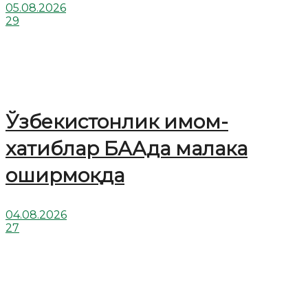
05.08.2026
29
Ўзбекистонлик имом-
хатиблар БААда малака
оширмоқда
04.08.2026
27