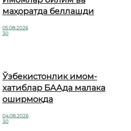
маҳоратда беллашди
05.08.2026
30
Ўзбекистонлик имом-
хатиблар БААда малака
оширмоқда
04.08.2026
30