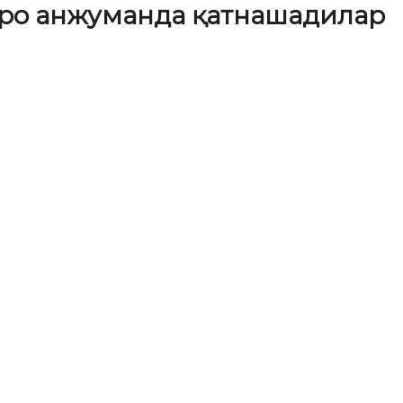
аро анжуманда қатнашадилар