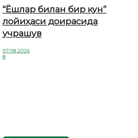
“Ёшлар билан бир кун”
лойиҳаси доирасида
учрашув
07.08.2026
8