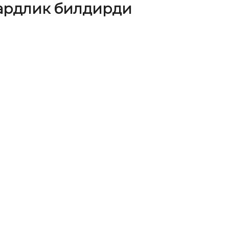
дардлик билдирди