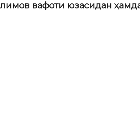
Алимов вафоти юзасидан ҳам