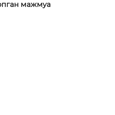
опган мажмуа