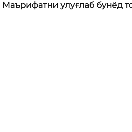
Маърифатни улуғлаб бунёд т