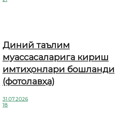
Диний таълим
муассасаларига кириш
имтиҳонлари бошланди
(фотолавҳа)
31.07.2026
18