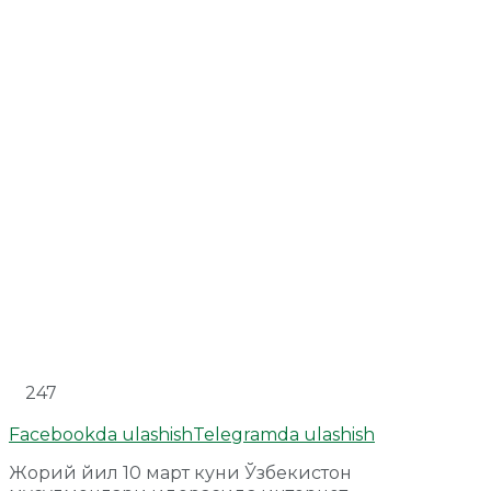
247
Facebookda ulashish
Telegramda ulashish
Жорий йил 10 март куни Ўзбекистон