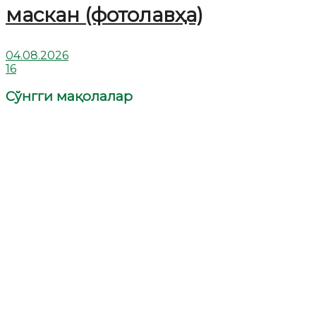
маскан (фотолавҳа)
04.08.2026
16
Сўнгги мақолалар