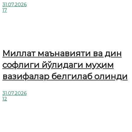
31.07.2026
17
Миллат маънавияти ва дин
софлиги йўлидаги муҳим
вазифалар белгилаб олинди
31.07.2026
12