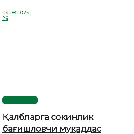
04.08.2026
26
Ўзбекистон
Қалбларга сокинлик
бағишловчи муқаддас