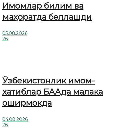
Имомлар билим ва
маҳоратда беллашди
05.08.2026
26
Ўзбекистонлик имом-
хатиблар БААда малака
оширмоқда
04.08.2026
26