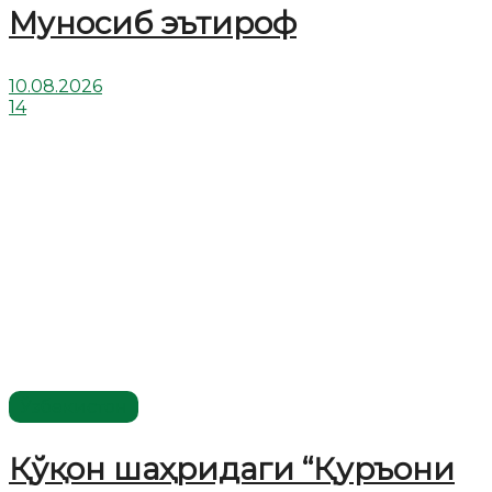
Муносиб эътироф
10.08.2026
14
Ўзбекистон
Қўқон шаҳридаги “Қуръони