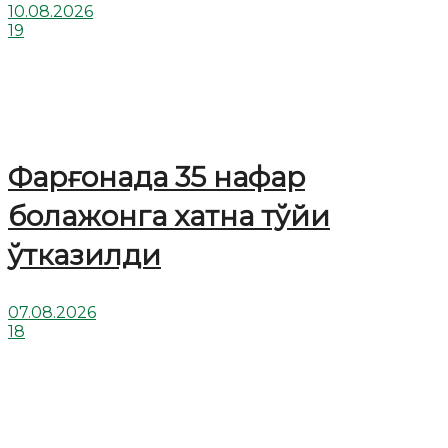
10.08.2026
19
Фарғонада 35 нафар
болажонга хатна тўйи
ўтказилди
07.08.2026
18