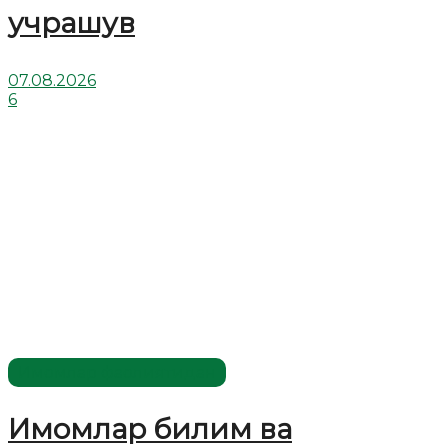
учрашув
07.08.2026
6
Имомлар фаолиятидан
Имомлар билим ва