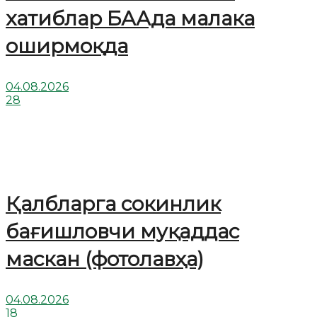
хатиблар БААда малака
оширмоқда
04.08.2026
28
Қалбларга сокинлик
бағишловчи муқаддас
маскан (фотолавҳа)
04.08.2026
18