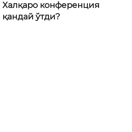
Халқаро конференция
қандай ўтди?