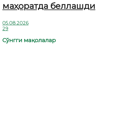
маҳоратда беллашди
05.08.2026
29
Сўнгги мақолалар