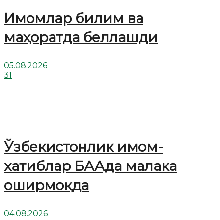
Имомлар билим ва
маҳоратда беллашди
05.08.2026
31
Ўзбекистонлик имом-
хатиблар БААда малака
оширмоқда
04.08.2026