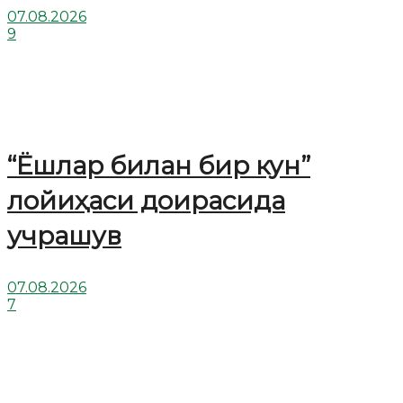
07.08.2026
9
“Ёшлар билан бир кун”
лойиҳаси доирасида
учрашув
07.08.2026
7