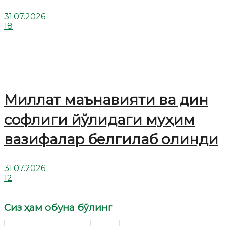
31.07.2026
18
Миллат маънавияти ва дин
софлиги йўлидаги муҳим
вазифалар белгилаб олинди
31.07.2026
12
Сиз ҳам обуна бўлинг