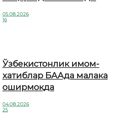
05.08.2026
16
Ўзбекистонлик имом-
хатиблар БААда малака
оширмоқда
04.08.2026
25