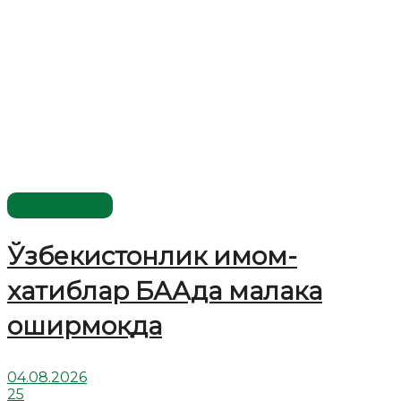
Ўзбекистон
Ўзбекистонлик имом-
хатиблар БААда малака
оширмоқда
04.08.2026
25