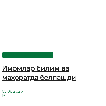
Имомлар фаолиятидан
Имомлар билим ва
маҳоратда беллашди
05.08.2026
16