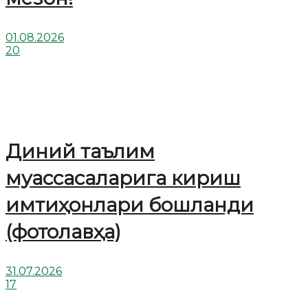
01.08.2026
20
Диний таълим
муассасаларига кириш
имтиҳонлари бошланди
(фотолавҳа)
31.07.2026
17