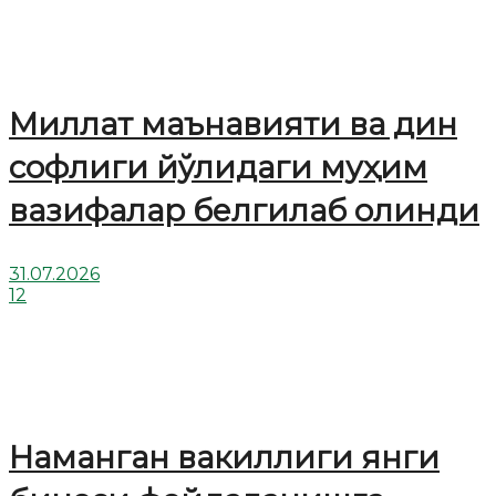
Миллат маънавияти ва дин
софлиги йўлидаги муҳим
вазифалар белгилаб олинди
31.07.2026
12
Наманган вакиллиги янги