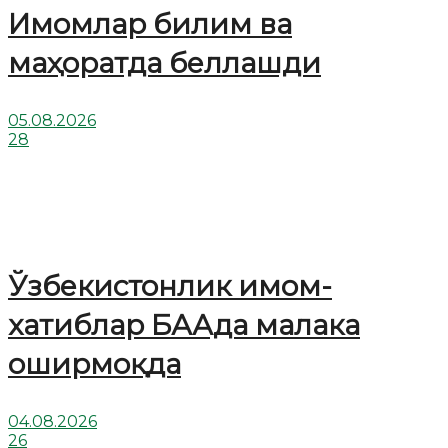
Имомлар билим ва
маҳоратда беллашди
05.08.2026
28
Ўзбекистонлик имом-
хатиблар БААда малака
оширмоқда
04.08.2026
26