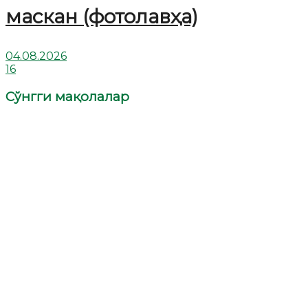
маскан (фотолавҳа)
04.08.2026
16
Сўнгги мақолалар