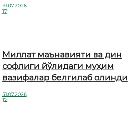
31.07.2026
17
Миллат маънавияти ва дин
софлиги йўлидаги муҳим
вазифалар белгилаб олинди
31.07.2026
12