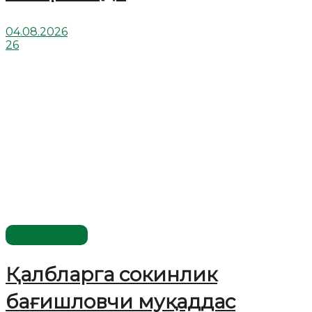
04.08.2026
26
Ўзбекистон
Қалбларга сокинлик
бағишловчи муқаддас