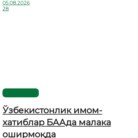
05.08.2026
28
Ўзбекистон
Ўзбекистонлик имом-
хатиблар БААда малака
оширмоқда