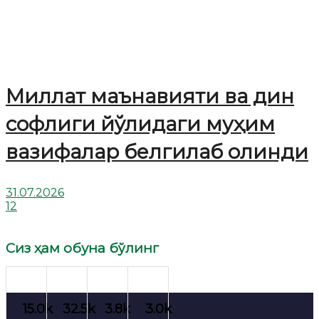
Миллат маънавияти ва дин
софлиги йўлидаги муҳим
вазифалар белгилаб олинди
31.07.2026
12
Сиз ҳам обуна бўлинг