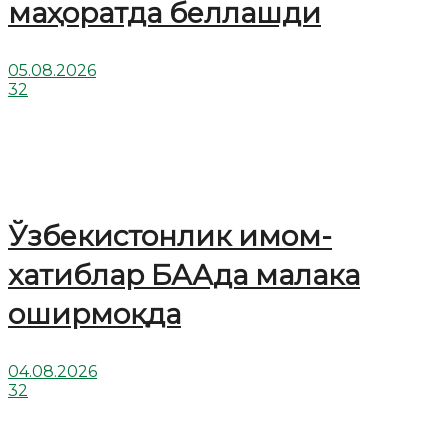
маҳоратда беллашди
05.08.2026
32
Ўзбекистонлик имом-
хатиблар БААда малака
оширмоқда
04.08.2026
32