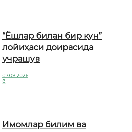
“Ёшлар билан бир кун”
лойиҳаси доирасида
учрашув
07.08.2026
8
Имомлар билим ва