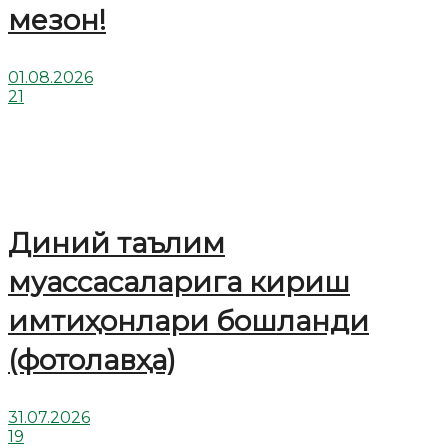
мезон!
01.08.2026
21
Диний таълим
муассасаларига кириш
имтиҳонлари бошланди
(фотолавҳа)
31.07.2026
19