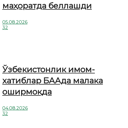
маҳоратда беллашди
05.08.2026
32
Ўзбекистонлик имом-
хатиблар БААда малака
оширмоқда
04.08.2026
32