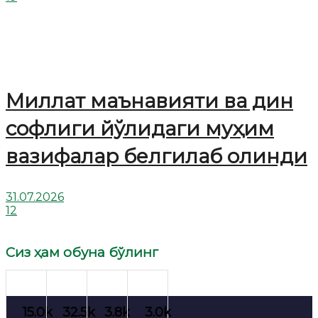
Миллат маънавияти ва дин
софлиги йўлидаги муҳим
вазифалар белгилаб олинди
31.07.2026
12
Сиз ҳам обуна бўлинг