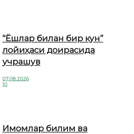
“Ёшлар билан бир кун”
лойиҳаси доирасида
учрашув
07.08.2026
10
Имомлар билим ва