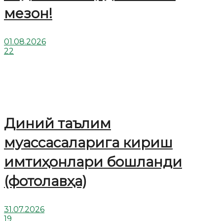
мезон!
01.08.2026
22
Диний таълим
муассасаларига кириш
имтиҳонлари бошланди
(фотолавҳа)
31.07.2026
19