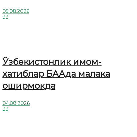
05.08.2026
33
Ўзбекистонлик имом-
хатиблар БААда малака
оширмоқда
04.08.2026
33