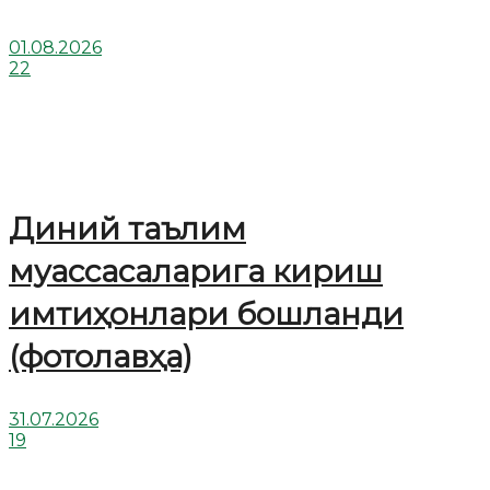
01.08.2026
22
Диний таълим
муассасаларига кириш
имтиҳонлари бошланди
(фотолавҳа)
31.07.2026
19