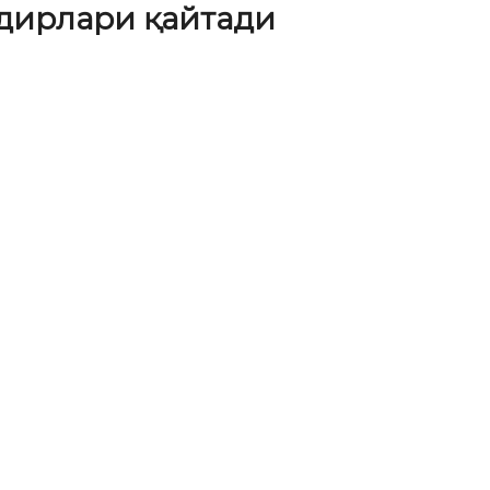
дирлари қайтади