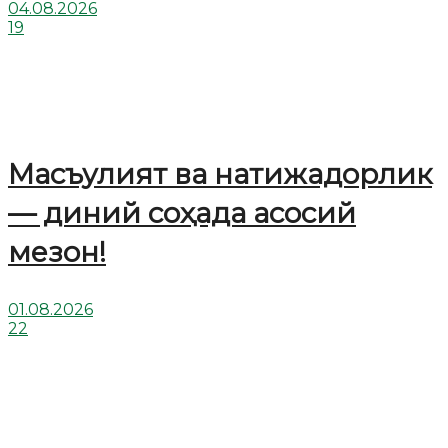
04.08.2026
19
Масъулият ва натижадорлик
— диний соҳада асосий
мезон!
01.08.2026
22