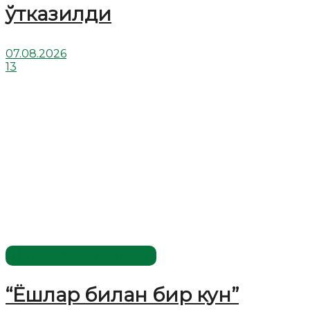
ўтказилди
07.08.2026
13
Имомлар фаолиятидан
“Ёшлар билан бир кун”