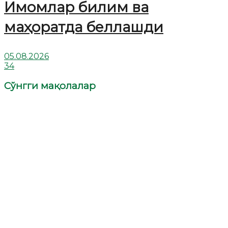
Имомлар билим ва
маҳоратда беллашди
05.08.2026
34
Сўнгги мақолалар