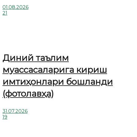
01.08.2026
21
Диний таълим
муассасаларига кириш
имтиҳонлари бошланди
(фотолавҳа)
31.07.2026
19