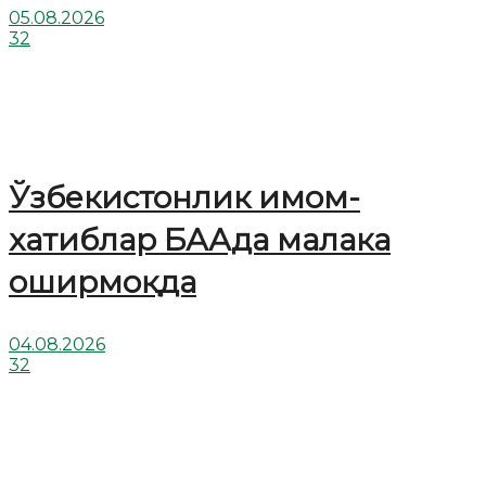
05.08.2026
32
Ўзбекистонлик имом-
хатиблар БААда малака
оширмоқда
04.08.2026
32