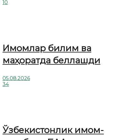
10
Имомлар билим ва
маҳоратда беллашди
05.08.2026
34
Ўзбекистонлик имом-