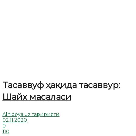
Тасаввуф ҳақида тасаввур:
Шайх масаласи
Alhidoya.uz таҳририяти
02.11.2020
0
110