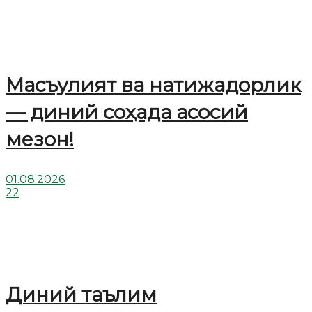
Масъулият ва натижадорлик
— диний соҳада асосий
мезон!
01.08.2026
22
Диний таълим