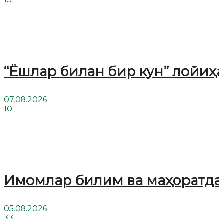
“Ёшлар билан бир кун” лойи
07.08.2026
10
Имомлар билим ва маҳоратд
05.08.2026
33