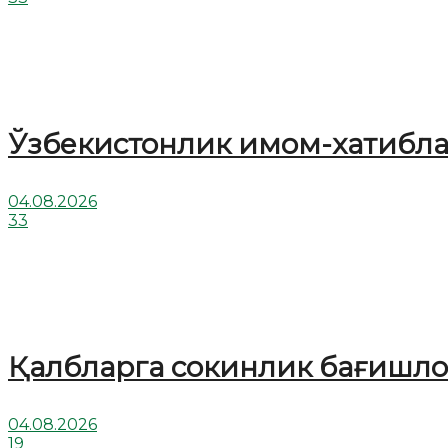
Ўзбекистонлик имом-хатибл
04.08.2026
33
Қалбларга сокинлик бағишлов
04.08.2026
19