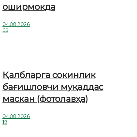
оширмоқда
04.08.2026
35
Қалбларга сокинлик
бағишловчи муқаддас
маскан (фотолавҳа)
04.08.2026
19