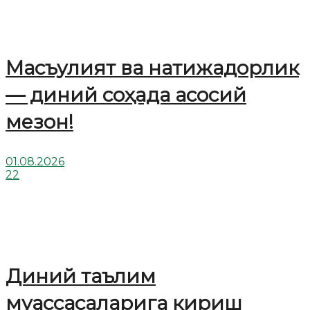
Масъулият ва натижадорлик
— диний соҳада асосий
мезон!
01.08.2026
22
Диний таълим
муассасаларига кириш