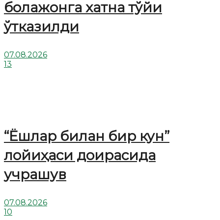
болажонга хатна тўйи
ўтказилди
07.08.2026
13
“Ёшлар билан бир кун”
лойиҳаси доирасида
учрашув
07.08.2026
10