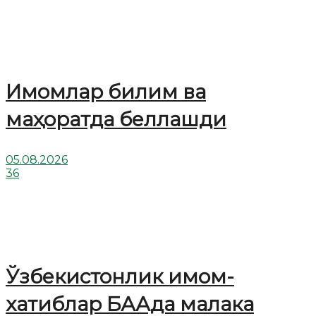
Имомлар билим ва
маҳоратда беллашди
05.08.2026
36
Ўзбекистонлик имом-
хатиблар БААда малака