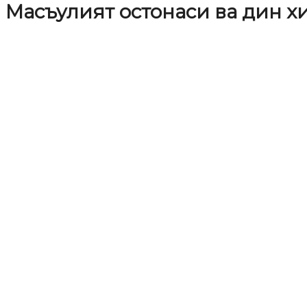
Масъулият остонаси ва дин 