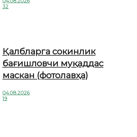
04.08.2026
32
Қалбларга сокинлик
бағишловчи муқаддас
маскан (фотолавҳа)
04.08.2026
19