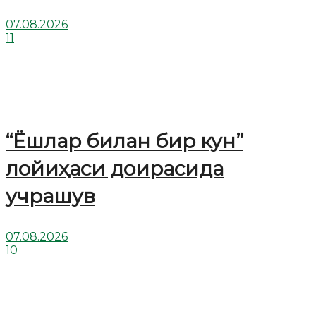
07.08.2026
11
“Ёшлар билан бир кун”
лойиҳаси доирасида
учрашув
07.08.2026
10