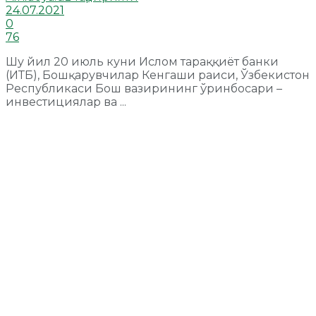
24.07.2021
0
76
Шу йил 20 июль куни Ислом тараққиёт банки
(ИТБ), Бошқарувчилар Кенгаши раиси, Ўзбекистон
Республикаси Бош вазирининг ўринбосари –
инвестициялар ва ...