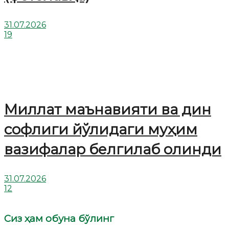
31.07.2026
19
Миллат маънавияти ва дин
софлиги йўлидаги муҳим
вазифалар белгилаб олинди
31.07.2026
12
Сиз ҳам обуна бўлинг