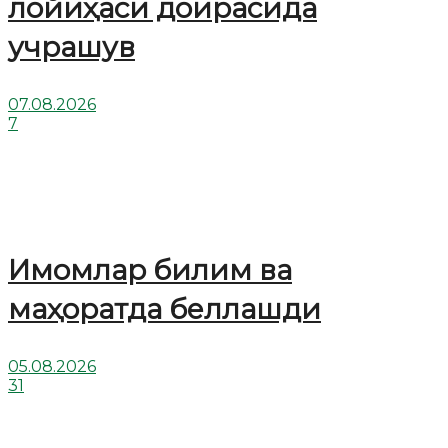
лойиҳаси доирасида
учрашув
07.08.2026
7
Имомлар билим ва
маҳоратда беллашди
05.08.2026
31