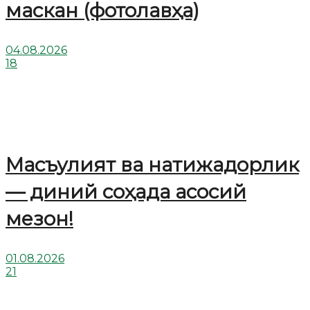
маскан (фотолавҳа)
04.08.2026
18
Масъулият ва натижадорлик
— диний соҳада асосий
мезон!
01.08.2026
21