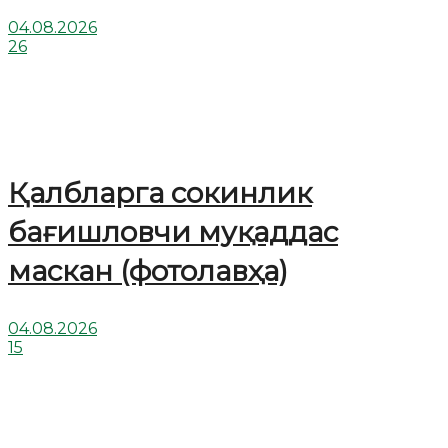
04.08.2026
26
Қалбларга сокинлик
бағишловчи муқаддас
маскан (фотолавҳа)
04.08.2026
15