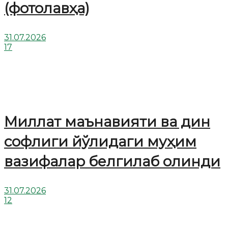
(фотолавҳа)
31.07.2026
17
Миллат маънавияти ва дин
софлиги йўлидаги муҳим
вазифалар белгилаб олинди
31.07.2026
12