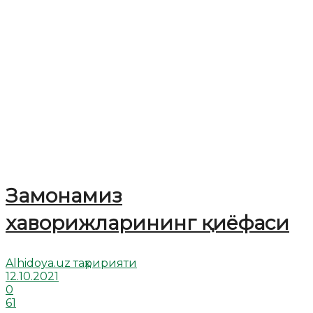
Замонамиз
хаворижларининг қиёфаси
Alhidoya.uz таҳририяти
12.10.2021
0
61