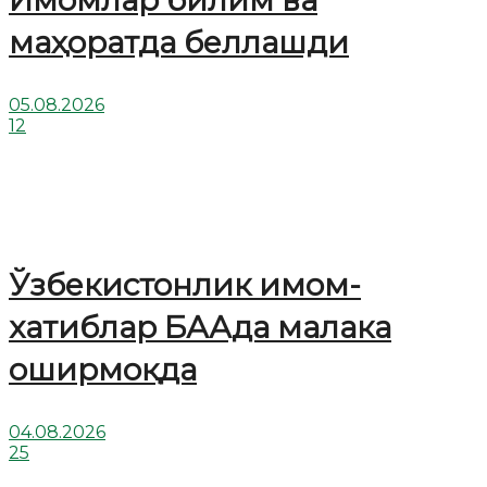
Имомлар билим ва
маҳоратда беллашди
05.08.2026
12
Ўзбекистонлик имом-
хатиблар БААда малака
оширмоқда
04.08.2026
25