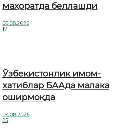
маҳоратда беллашди
05.08.2026
17
Ўзбекистонлик имом-
хатиблар БААда малака
оширмоқда
04.08.2026
25