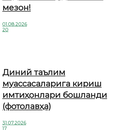
мезон!
01.08.2026
20
Диний таълим
муассасаларига кириш
имтиҳонлари бошланди
(фотолавҳа)
31.07.2026
17