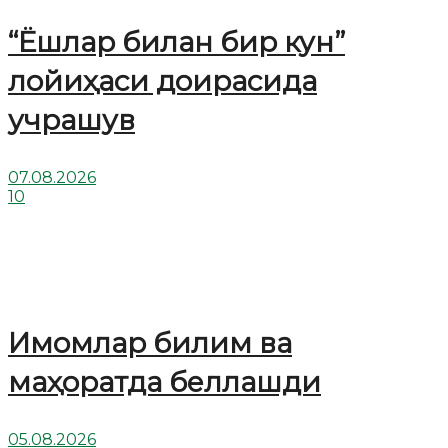
“Ёшлар билан бир кун”
лойиҳаси доирасида
учрашув
07.08.2026
10
Имомлар билим ва
маҳоратда беллашди
05.08.2026