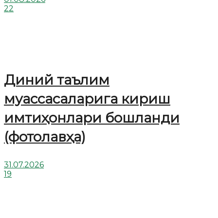
22
Диний таълим
муассасаларига кириш
имтиҳонлари бошланди
(фотолавҳа)
31.07.2026
19