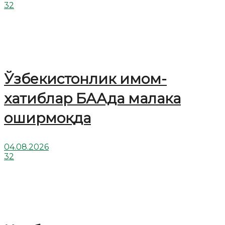
32
Ўзбекистонлик имом-
хатиблар БААда малака
оширмоқда
04.08.2026
32