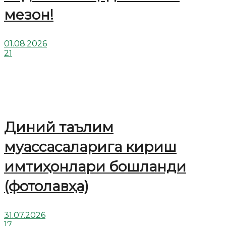
мезон!
01.08.2026
21
Диний таълим
муассасаларига кириш
имтиҳонлари бошланди
(фотолавҳа)
31.07.2026
17