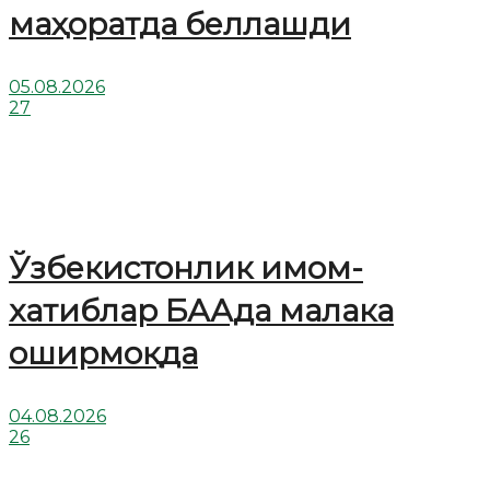
маҳоратда беллашди
05.08.2026
27
Ўзбекистонлик имом-
хатиблар БААда малака
оширмоқда
04.08.2026
26