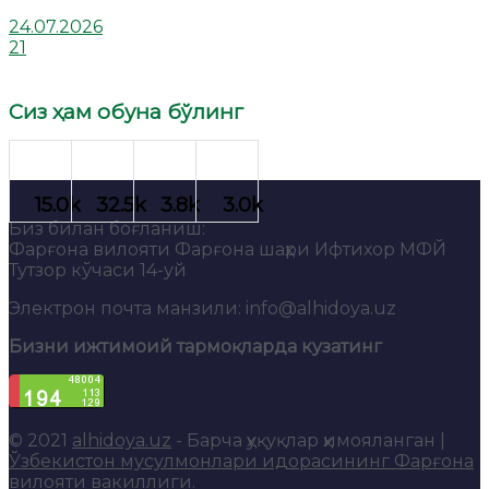
24.07.2026
21
Сиз ҳам обуна бўлинг
Биз билан боғланиш:
Фарғона вилояти Фарғона шаҳри Ифтихор МФЙ
Тутзор кўчаси 14-уй
Электрон почта манзили: info@alhidoya.uz
Бизни ижтимоий тармоқларда кузатинг
© 2021
alhidoya.uz
- Барча ҳуқуқлар ҳимояланган |
Ўзбекистон мусулмонлари идорасининг Фарғона
вилояти вакиллиги
.