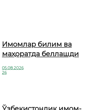
Имомлар билим ва
маҳоратда беллашди
05.08.2026
26
Ўзбекистонлик имом-