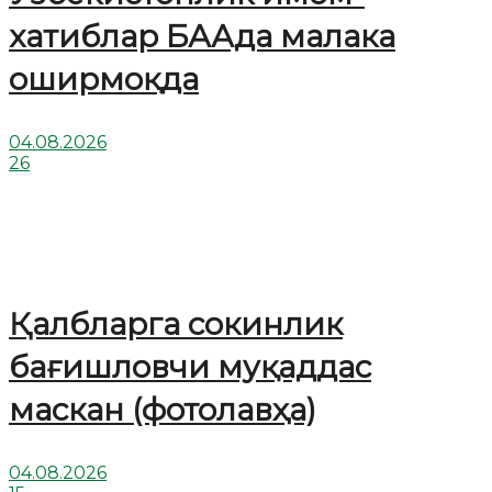
хатиблар БААда малака
оширмоқда
04.08.2026
26
Қалбларга сокинлик
бағишловчи муқаддас
маскан (фотолавҳа)
04.08.2026