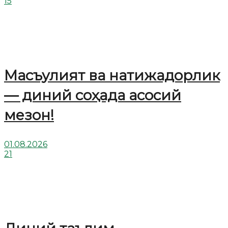
15
Масъулият ва натижадорлик
— диний соҳада асосий
мезон!
01.08.2026
21