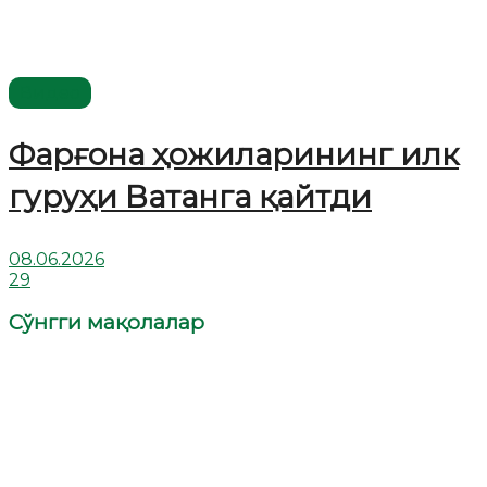
Видео
Фарғона ҳожиларининг илк
гуруҳи Ватанга қайтди
08.06.2026
29
Сўнгги мақолалар