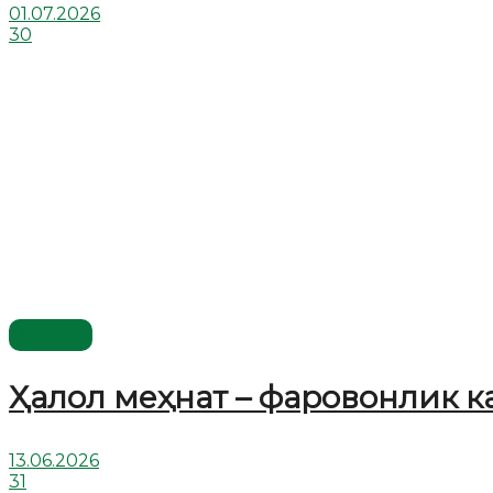
01.07.2026
30
Видео
Ҳалол меҳнат – фаровонлик к
13.06.2026
31