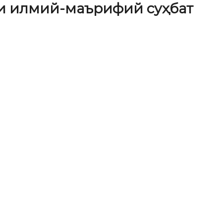
и илмий-маърифий суҳбат