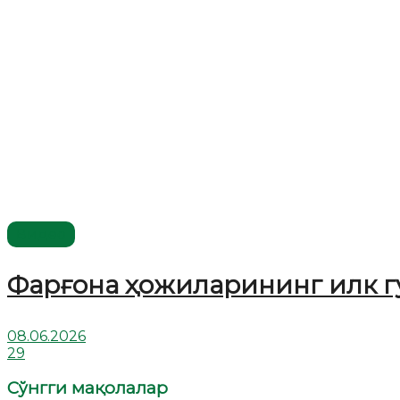
Видео
Фарғона ҳожиларининг илк г
08.06.2026
29
Сўнгги мақолалар