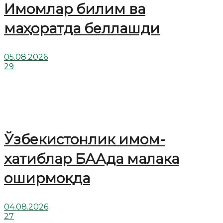
Имомлар билим ва
маҳоратда беллашди
05.08.2026
29
Ўзбекистонлик имом-
хатиблар БААда малака
оширмоқда
04.08.2026
27