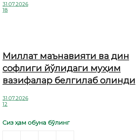
31.07.2026
18
Миллат маънавияти ва дин
софлиги йўлидаги муҳим
вазифалар белгилаб олинди
31.07.2026
12
Сиз ҳам обуна бўлинг