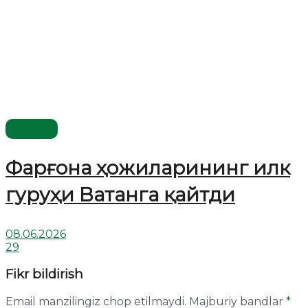
Видео
Фарғона ҳожиларининг илк
гуруҳи Ватанга қайтди
08.06.2026
29
Fikr bildirish
Email manzilingiz chop etilmaydi.
Majburiy bandlar
*