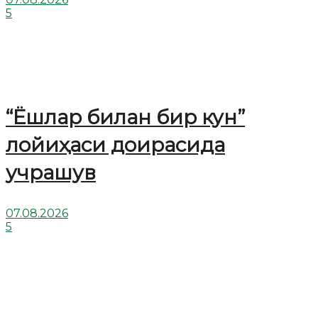
5
“Ёшлар билан бир кун”
лойиҳаси доирасида
учрашув
07.08.2026
5