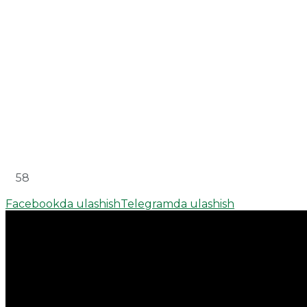
58
Facebookda ulashish
Telegramda ulashish