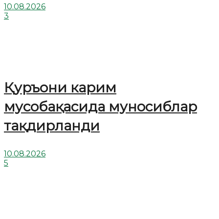
10.08.2026
3
Қуръони карим
мусобақасида муносиблар
тақдирланди
10.08.2026
5