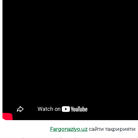
Fargonaziyo.uz
сайти таҳририяти