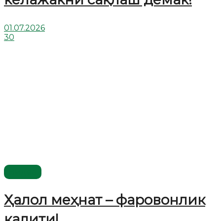
01.07.2026
30
Видео
Ҳалол меҳнат – фаровонлик
калити!