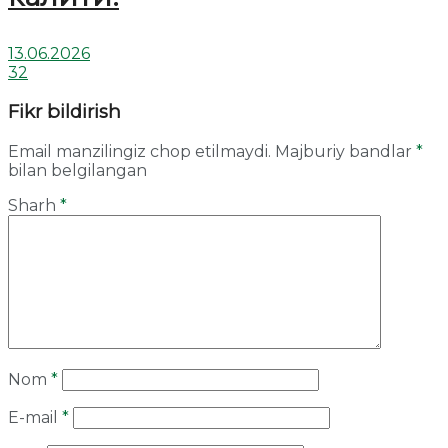
13.06.2026
32
Fikr bildirish
Email manzilingiz chop etilmaydi.
Majburiy bandlar
*
bilan belgilangan
Sharh
*
Nom
*
E-mail
*