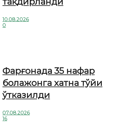
тақдирланди
10.08.2026
0
Фарғонада 35 нафар
болажонга хатна тўйи
ўтказилди
07.08.2026
16