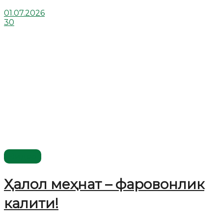
01.07.2026
30
Видео
Ҳалол меҳнат – фаровонлик
калити!