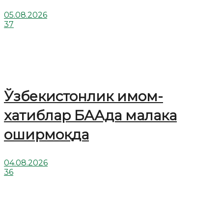
05.08.2026
37
Ўзбекистонлик имом-
хатиблар БААда малака
оширмоқда
04.08.2026
36