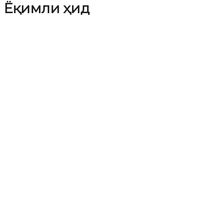
Ёқимли ҳид