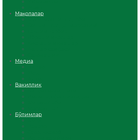
Ўзбекистон
Жаҳон
Мақолалар
Мусулмоннинг одоби
Оилам – саодат масканим!
Таълим-тарбия
Ибратли ҳикоялар
Хислатли ҳикматлар
Аёллар саҳифаси
Саломатлик
Медиа
Видео
Фото
Аудио
Вакиллик
Вилоят вакиллиги
Имомлар фаолиятидан
Фиқҳ мактаби
Масжидлар
Бўлимлар
Фиқҳ
Рамазон
Савол-жавоб
Ислом ва иймон