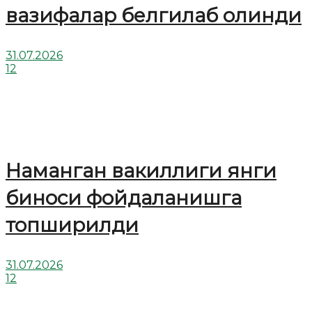
вазифалар белгилаб олинди
31.07.2026
12
Наманган вакиллиги янги
биноси фойдаланишга
топширилди
31.07.2026
12