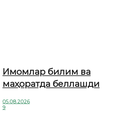
Имомлар билим ва
маҳоратда беллашди
05.08.2026
9