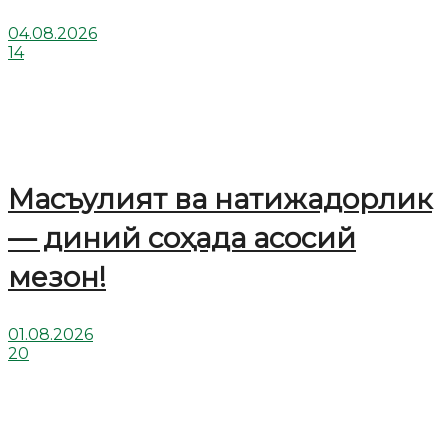
04.08.2026
14
Масъулият ва натижадорлик
— диний соҳада асосий
мезон!
01.08.2026
20