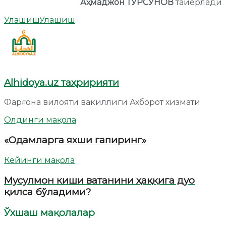
Аҳмаджон ТУРСУНОВ
тайёрлади
Улашиш
Улашиш
Alhidoya.uz таҳририяти
Фарғона вилояти вакиллиги Ахборот хизмати
Олдинги мақола
«Одамларга яхши гапиринг»
Кейинги мақола
Мусулмон киши ватанини ҳаққига дуо
қилса бўладими?
Ўхшаш мақолалар