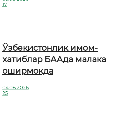
17
Ўзбекистонлик имом-
хатиблар БААда малака
оширмоқда
04.08.2026
25