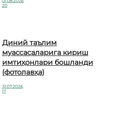
01.08.2026
20
Диний таълим
муассасаларига кириш
имтиҳонлари бошланди
(фотолавҳа)
31.07.2026
17