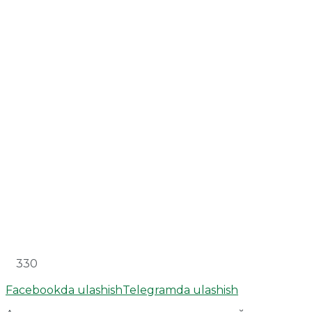
330
Facebookda ulashish
Telegramda ulashish