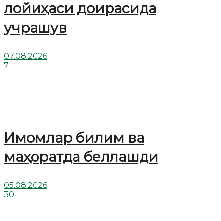
лойиҳаси доирасида
учрашув
07.08.2026
7
Имомлар билим ва
маҳоратда беллашди
05.08.2026
30