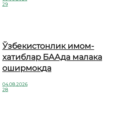
29
Ўзбекистонлик имом-
хатиблар БААда малака
оширмоқда
04.08.2026
28