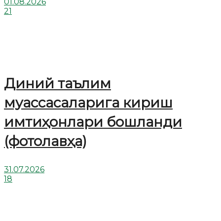
01.08.2026
21
Диний таълим
муассасаларига кириш
имтиҳонлари бошланди
(фотолавҳа)
31.07.2026
18