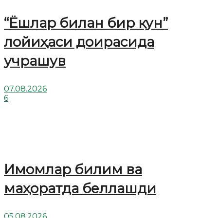
“Ёшлар билан бир кун”
лойиҳаси доирасида
учрашув
07.08.2026
6
Имомлар билим ва
маҳоратда беллашди
05.08.2026