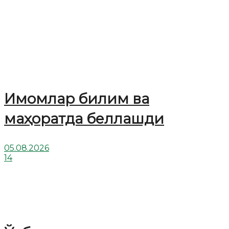
Имомлар билим ва
маҳоратда беллашди
05.08.2026
14