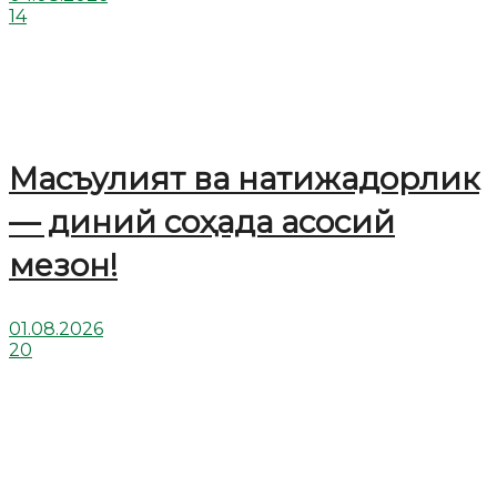
14
Масъулият ва натижадорлик
— диний соҳада асосий
мезон!
01.08.2026
20