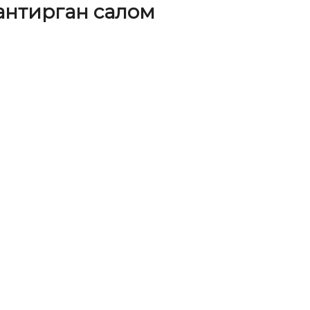
антирган салом