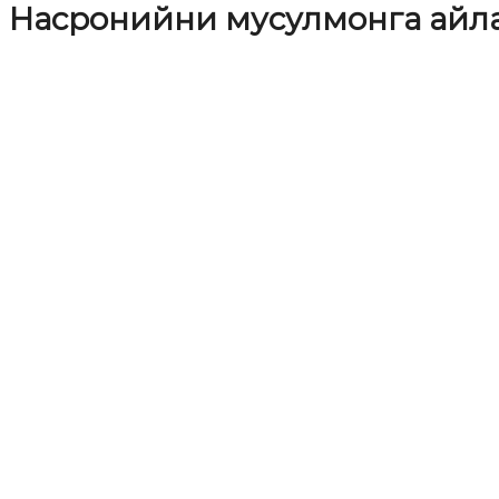
Насронийни мусулмонга айл