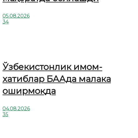
05.08.2026
34
Ўзбекистонлик имом-
хатиблар БААда малака
оширмоқда
04.08.2026
35