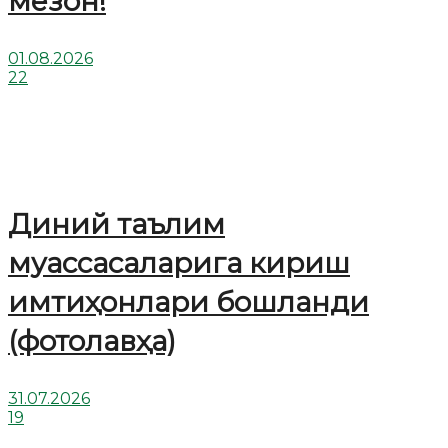
мезон!
01.08.2026
22
Диний таълим
муассасаларига кириш
имтиҳонлари бошланди
(фотолавҳа)
31.07.2026
19