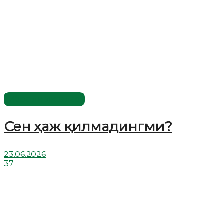
Ибратли ҳикоялар
Сен ҳаж қилмадингми?
23.06.2026
37