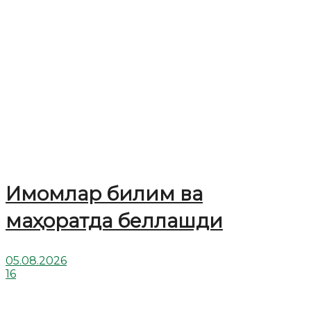
Имомлар билим ва
маҳоратда беллашди
05.08.2026
16