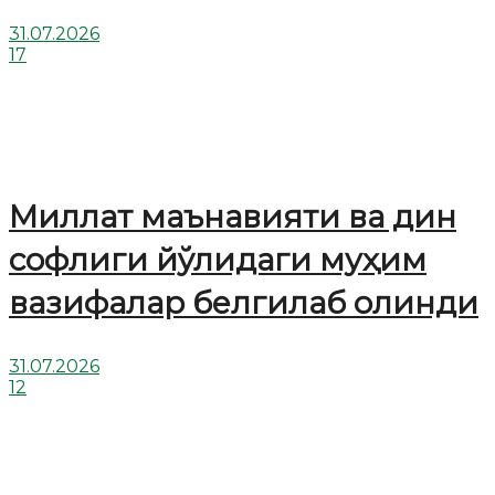
31.07.2026
17
Миллат маънавияти ва дин
софлиги йўлидаги муҳим
вазифалар белгилаб олинди
31.07.2026
12