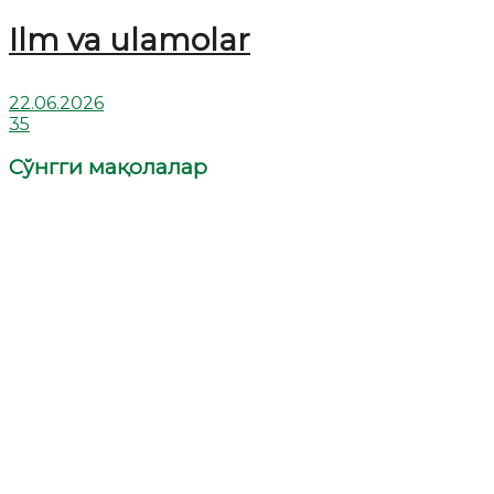
Ilm va ulamolar
22.06.2026
35
Сўнгги мақолалар