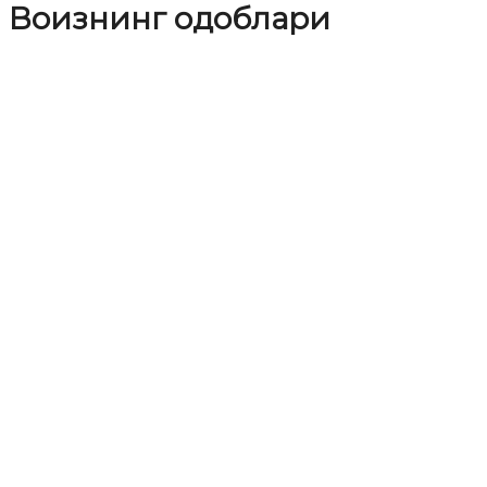
Воизнинг одоблари