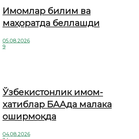
Имомлар билим ва
маҳоратда беллашди
05.08.2026
9
Ўзбекистонлик имом-
хатиблар БААда малака
оширмоқда
04.08.2026