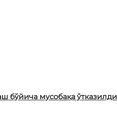
аш бўйича мусобақа ўтказилди