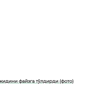
жидини файзга тўлдирди (фото)