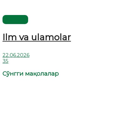
Мақола
Ilm va ulamolar
22.06.2026
35
Сўнгги мақолалар