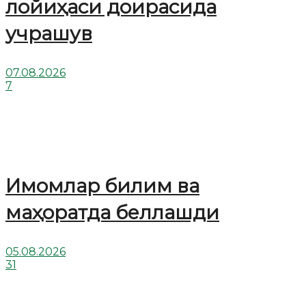
лойиҳаси доирасида
учрашув
07.08.2026
7
Имомлар билим ва
маҳоратда беллашди
05.08.2026
31