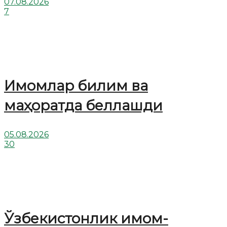
07.08.2026
7
Имомлар билим ва
маҳоратда беллашди
05.08.2026
30
Ўзбекистонлик имом-