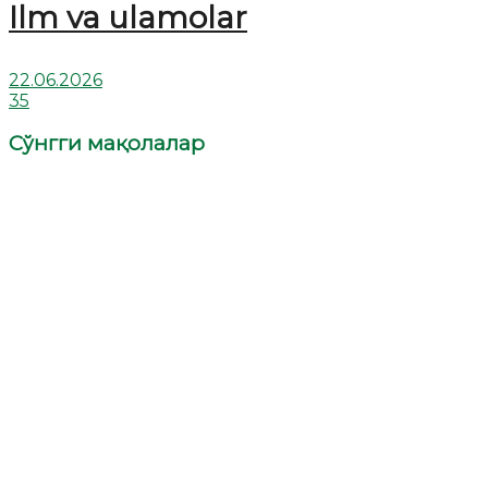
Ilm va ulamolar
22.06.2026
35
Сўнгги мақолалар