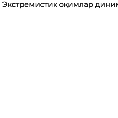
Экстремистик оқимлар дини