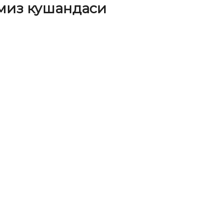
миз кушандаси