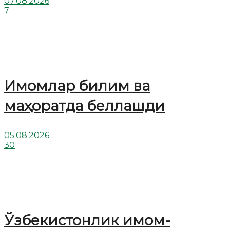
07.08.2026
7
Имомлар билим ва
маҳоратда беллашди
05.08.2026
30
Ўзбекистонлик имом-