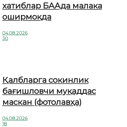
хатиблар БААда малака
оширмоқда
04.08.2026
30
Қалбларга сокинлик
бағишловчи муқаддас
маскан (фотолавҳа)
04.08.2026
18