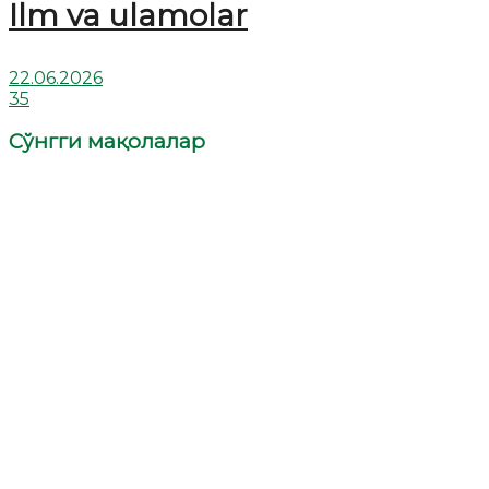
Ilm va ulamolar
22.06.2026
35
Сўнгги мақолалар